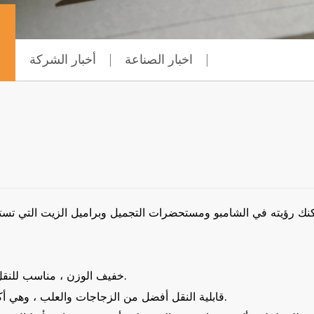
اخبار الصناعة
أخبار الشركة
2. خفيف الوزن ، مناسب للنقل لمسافات طويلة للمنتجات ، مما يوفر تكاليف النقل.
3 ، قابلية النقل أفضل من الزجاجات والعلب ، وهي أكثر قدرة على تعلم عقول الشباب الجديدة والمختلفة.