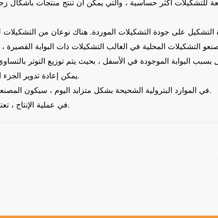
4. يمكن إعادة تدوير الجزء المقطوع ، مما يساعد على توفير تكاليف المواد الخام.
5. في الموارد البترولية الشحيحة بشكل متزايد اليوم ، سيكون المصنعون المحليون أكثر ميلاً إلى التشكيل بالبوابات الطويلة.
6. في عملية الإنتاج ، تعتمد جودة التشكيل على درجة التحكم في عملية النقل.