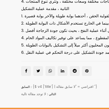
الثانية ، مقدمة عملية التشكيل
{$ v4 ['title'] | افتراضي = "لا سابق مقالة "}
السابق：
لا توجد مقالة تالية
التالي：