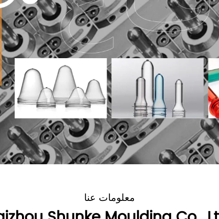
معلومات عنا
aizhou Shunke Moulding Co., Lt