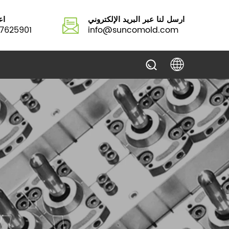
ارسل لنا عبر البريد الإلكتروني
اع
7625901
info@suncomold.com