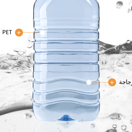
قالب التشكيل PET
+
جاجة
+