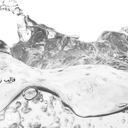
قالب ز