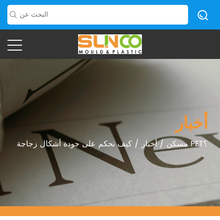
أخبار
كيف نحكم على جودة أشكال زجاجة PET؟
مسكن
/
أخبار
/