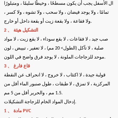
ال
الأسفل
يجب أن يكون مسطحًا ، وخيطًا سليمًا ، ومتبلورًا
تمامًا ، ولا يوجد فيضان ، ولا سحب ، ولا تشوه ، ولا كسر ،
ولا فقاعة ، ولا بقعة زيت أو بقعة داخل أو خارج.
、
التشكيل
هيئة
2
صب جيد ، لا فقاعات ، لا بقع سوداء ، لا بقع زيت ، لا مواد
صلبة ، لا تآكل (الطول> 20 مم) ، لا تعفير ، تبييض ، لون
موحد للزجاجات الملونة ، لا يوجد فرق واضح في اللون.
、
قاع فارغ
3
قولبة جيدة ، لا اكتئاب ، لا خروج ، لا انحراف عن النقطة
المركزية ، لا تمزق ، لا طبقات ، طول صنبور الماء أقل من
1.5 مم ، والحرير أقل من 5 مم.
التشكيلات.
إدخال المواد الخام للزجاجة
、
مادة PVC
1