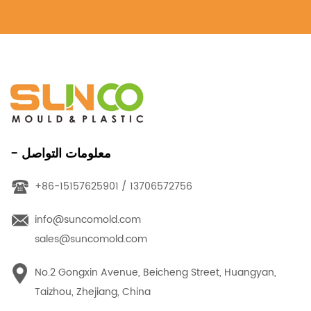
- معلومات التواصل
+86-15157625901 / 13706572756
info@suncomold.com
sales@suncomold.com
No.2 Gongxin Avenue, Beicheng Street, Huangyan,
Taizhou, Zhejiang, China