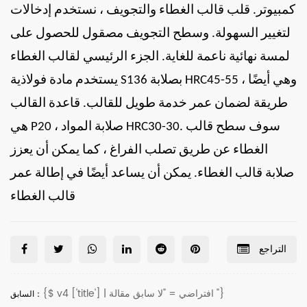
كمبيوتر. قلب قالب الغطاء والتجويف ، نستخدم إدخالات
لتغيير السهولة. وسطح التجويف مصقول للحصول على
لمسة نهائية ناعمة للغاية. الجزء الرئيسي لقالب الغطاء
يستخدم مادة فولاذية S136 بصلابة HRC45-55 ، وهي أيضًا
طريقة لضمان عمر خدمة طويل للقالب. قاعدة القالب
هي P20 ، صلابة المواد HRC30-30. سوف سطح قالب
الغطاء عن طريق تصلب الفراغ ، كما يمكن أن يعزز
صلابة قالب الغطاء. يمكن أن يساعد أيضًا في إطالة عمر
قالب الغطاء
التراجع
{$ v4 ['title'] | افتراضي = "لا سابق مقالة "}
السابق：