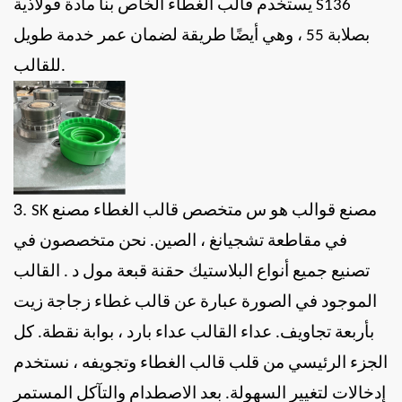
يستخدم قالب الغطاء الخاص بنا مادة فولاذية S136
بصلابة 55 ، وهي أيضًا طريقة لضمان عمر خدمة طويل
للقالب.
3.
مصنع قوالب
هو
س
متخصص
قالب الغطاء
مصنع
SK
في مقاطعة تشجيانغ ، الصين.
نحن متخصصون في
تصنيع جميع أنواع البلاستيك
حقنة
قبعة
مول
د
.
القالب
الموجود في الصورة عبارة عن قالب غطاء زجاجة زيت
بأربعة تجاويف. عداء القالب عداء بارد ، بوابة نقطة. كل
الجزء الرئيسي من قلب قالب الغطاء وتجويفه ، نستخدم
إدخالات لتغيير السهولة. بعد الاصطدام والتآكل المستمر