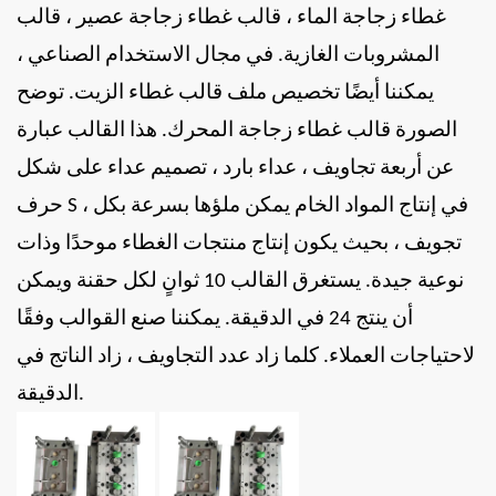
غطاء زجاجة الماء ، قالب غطاء زجاجة عصير ، قالب
المشروبات الغازية. في مجال الاستخدام الصناعي ،
يمكننا أيضًا تخصيص ملف
قالب غطاء الزيت.
توضح
الصورة قالب غطاء زجاجة المحرك. هذا القالب عبارة
عن أربعة تجاويف ، عداء بارد ، تصميم عداء على شكل
حرف S ، في إنتاج المواد الخام يمكن ملؤها بسرعة بكل
تجويف ، بحيث يكون إنتاج منتجات الغطاء موحدًا وذات
نوعية جيدة. يستغرق القالب 10 ثوانٍ لكل حقنة ويمكن
أن ينتج 24 في الدقيقة. يمكننا صنع القوالب وفقًا
لاحتياجات العملاء. كلما زاد عدد التجاويف ، زاد الناتج في
الدقيقة.