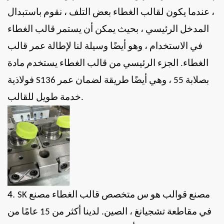
، عندما يكون لقالب الغطاء بعض التلف ، نقوم باستبدال
المدخل الرئيسي ، بحيث يمكن أن يستمر قالب الغطاء
في الاستخدام ، وهو أيضًا وسيلة لنا لإطالة عمر قالب
الغطاء. الجزء الرئيسي من قالب الغطاء يستخدم مادة
فولاذية S136 بصلابة 55 ، وهي أيضًا طريقة لضمان عمر
خدمة طويل للقالب.
4.
مصنع قوالب
هو
س
متخصص
قالب الغطاء
مصنع
SK
في مقاطعة تشجيانغ ، الصين.
لدينا أكثر من 15 عامًا من