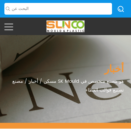
أخبار
مسكن
/
أخبار
/
مصنع SK Mould هو مصنع متخصص في
تصنيع قوالب الغطاء