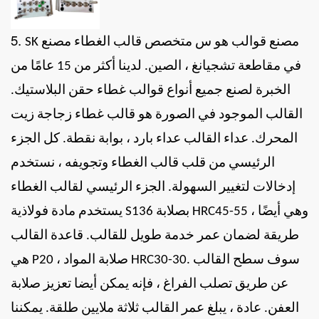
5.
مصنع قوالب
هو
س
متخصص
قالب الغطاء
مصنع
SK
في مقاطعة تشجيانغ ، الصين.
لدينا أكثر من 15 عامًا من
الخبرة لصنع جميع أنواع قوالب غطاء حقن البلاستيك.
القالب الموجود في الصورة هو قالب غطاء زجاجة زيت
المحرك. عداء القالب عداء بارد ، بوابة نقطة. كل الجزء
الرئيسي من قلب قالب الغطاء وتجويفه ، نستخدم
إدخالات لتغيير السهولة. الجزء الرئيسي لقالب الغطاء
يستخدم مادة فولاذية S136 بصلابة HRC45-55 ، وهي أيضًا
طريقة لضمان عمر خدمة طويل للقالب. قاعدة القالب
هي P20 ، صلابة المواد HRC30-30. سوف سطح القالب
عن طريق تصلب الفراغ ، فإنه يمكن أيضا تعزيز صلابة
العفن. عادة ، يبلغ عمر القالب ثلاثة ملايين طلقة. يمكننا