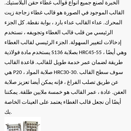
الخبرة لصنع جميع أنواع قوالب غطاء حقن البلاستيك.
القالب الموجود في الصورة هو قالب غطاء زجاجة زيت
المحرك. عداء القالب عداء بارد ، بوابة نقطة. كل الجزء
الرئيسي من قلب قالب الغطاء وتجويفه ، نستخدم
إدخالات لتغيير السهولة. الجزء الرئيسي لقالب الغطاء
يستخدم مادة فولاذية S136 بصلابة HRC45-55 ، وهي أيضًا
طريقة لضمان عمر خدمة طويل للقالب. قاعدة القالب
هي P20 ، صلابة المواد HRC30-30. سوف سطح القالب
عن طريق تصلب الفراغ ، فإنه يمكن أيضا تعزيز صلابة
العفن. عادة ، عمر القالب هو خمسة ملايين طلقة. يمكننا
أيضًا أن نجعل قالب الغطاء يعتمد على العينات الخاصة
بك.