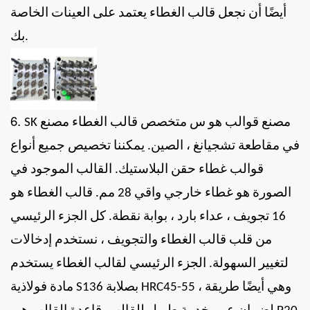
أيضًا أن نجعل قالب الغطاء يعتمد على العينات الخاصة
بك.
6.
مصنع قوالب
هو
س
متخصص
قالب الغطاء
مصنع
SK
في مقاطعة تشجيانغ ، الصين.
يمكننا تخصيص جميع أنواع
قوالب غطاء حقن البلاستيك. القالب الموجود في
الصورة هو غطاء خارجي واقي 28 مم. قالب الغطاء هو
16 تجويف ، عداء بارد ، بوابة نقطة. كل الجزء الرئيسي
من قلب قالب الغطاء والتجويف ، نستخدم إدخالات
لتغيير السهولة. الجزء الرئيسي لقالب الغطاء يستخدم
مادة فولاذية S136 بصلابة HRC45-55 ، وهي أيضًا طريقة