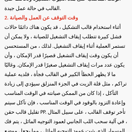
القالب في حالة عمل جيدة.
2. وقت التوقف عن العمل والصيانة
أثناء استخدام قالب التشكيل ، قد يكون هناك دائمًا حالات
فشل كبيرة تتطلب إيقاف التشغيل للصيانة ، ولا يمكن أن
تستمر العملية أثناء إيقاف التشغيل. لذلك ، من المستحسن
أن يكون وقت إيقاف التشغيل قصيرًا قدر الإمكان ، وأن
يكون عدد مرات إيقاف التشغيل صغيرًا قدر الإمكان. وغالبًا
ما لا يظهر الخطأ الكبير في القالب فجأة ، فلديه عملية
تراكم ، مثل قلة الزيت في الجزء المنزلق سيؤدي إلى زيادة
التآكل ، إذا كان من الممكن صيانته في الوقت المناسب
وإعادة التزود بالوقود في الوقت المناسب ، فإن تآكل سيتم
تقليل قالب حقن PP. تأخر توقف القالب ، على سبيل المثال
، في آلية سحب اللب الجانبي لعمود التوجيه المائل ، يتم فك
المسمار الذي يثبت عمود التوجيه المائل ، مما يجعل موضع