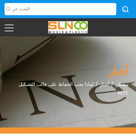
أخبار
مسكن
/
أخبار
/
لماذا يجب الحفاظ على قالب التشكيل
PET؟