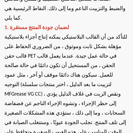
والضبط والتزييت الناعم وما إلى ذلك. النقاط الرئيسية هي
كما يلي.
1. لضمان جودة المنتج مستقرة
للتأكد من أن القالب البلاستيكي يمكنه إنتاج أجزاء بلاستيكية
مؤهلة بشكل ثابت وموثوق ، من الضروري الحفاظ على
قالب حقن PET في حالة عمل جيدة. عندما يعمل قالب
الحقن ، من المستحيل أن تكون دائمًا في حالة صالحة
للعمل. سيكون هناك دائمًا موقف أو آخر ، مثل عمود
التوجيه (لتزييت ما بعد الدليل ، اختر منتجات سلسلة
MFGrease VG CC) ، ونقص الزيت في غلاف الدليل يؤدي
إلى حظر الإجراء ، وتشوه الإجراء الناجم عن فضفاضة
السحابات ، وما إلى ذلك ، ستؤدي هذه المشكلات الصغيرة
إلى تلف المنتج. تجلب الجودة عيوبًا ، وستتغلب الصيانة في
الوقت المناسب على هذه العيوب الصغيرة وتحافظ على