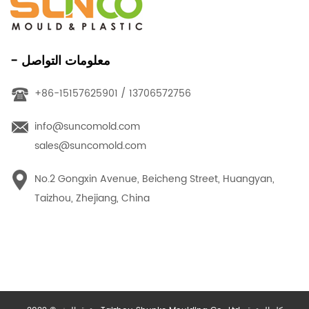
- معلومات التواصل
+86-15157625901 / 13706572756
info@suncomold.com
sales@suncomold.com
No.2 Gongxin Avenue, Beicheng Street, Huangyan,
Taizhou, Zhejiang, China