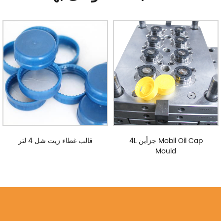
4L جزأين Mobil Oil Cap
قالب غطاء زيت شل 4 لتر
Mould