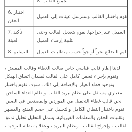
8. تجميع القالب
6. اختبار
العفن
قبل العميل عند إخراجها. نقوم بتعديل القالب وحتى
7. تأكيد
تلبية إرضاء العميل.
العينة
ت العميل .
8. التسليم
لدينا إطار قالب قياسي خاص بقالب الغطاء وقالب المقبض ،
ونقوم بإجراء فحص كامل على القالب لضمان اتساق الهيكل
وتوحيد قطع الغيار. بالإضافة إلى ذلك ، سوف نقوم باختبار
معياري مستقل على نظام تبريد القالب ونظام العداء الساخن.
نحن
قالب غطاء التجميل من الموردين
والمصنعين في الصين.
نقوم باختبار النطاق الكامل والتحليل على حجم المنتج والمظهر
وتقنيات الحقن والمعلمات الفيزيائية. يشمل التحليل تحليل تدفق
القالب ، وإخراج القالب ، ونظام التبريد ، وعقلانية نظام التوجيه ،