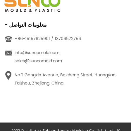
- معلومات التواصل
+86-15157625901 / 13706572756
info@suncomold.com
sales@suncomold.com
No.2 Gongxin Avenue, Beicheng Street, Huangyan,
Taizhou, Zhejiang, China
حقوق النشر© 2022 Taizhou Shunke Moulding Co., Ltd. كل الحقوق