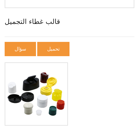
قالب غطاء التجميل
تحميل
سؤال