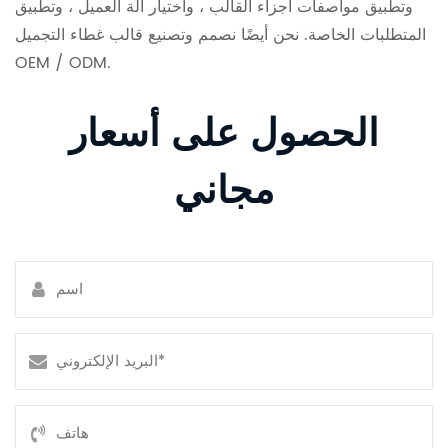
وتطبيق مواصفات أجزاء القالب ، واختيار آلة العميل ، وتطبيق
المتطلبات الخاصة. نحن أيضًا نصمم وتصنيع قالب غطاء التجميل
OEM / ODM.
الحصول على أسعار
مجاني