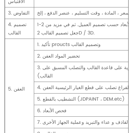
الاقتباس
3. التفاوض
1-2 أيام لتصميم الرسم ثلاثي الأبعاد / ثنائي الأبعاد حسب تصميم العميل. ثم في مزيد من
4. تصميم
جعل تصميم القالب 2D / 3D.
القالب
1. تأكيد proucts وتصميم القالب
2. تحضير المواد العفن
3. المعالجة الخشنة (المعالجة الحرارية على قاعدة القالب والتصلب المسبق على
القالب)
 / الفراغ تصلب على قطع الغيار الرئيسية العفن
5. العفن
5. التشطيب بالقطع (JDPAINT ، DEM.etc)
6. فحص الأبعاد
7. القاذف و عداء والتبريد وعملية الجهاز الأخرى