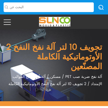
2 تجويف 10 لتر آلة نفخ النفخ
الأوتوماتيكية الكاملة
المصنّعين
PET آلة نفخ ضربة صب
/
مسكن
/
آلة
/
آلة نفخ القوالب
الإمتداد
/
2 تجويف 10 لتر آلة نفخ النفخ الأوتوماتيكية الكاملة