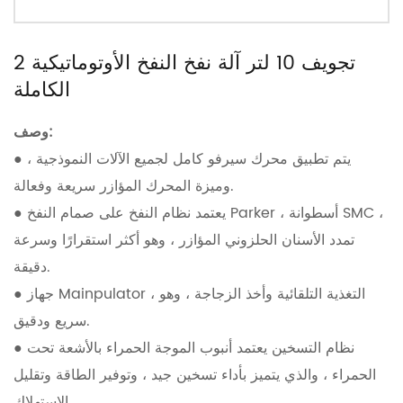
2 تجويف 10 لتر آلة نفخ النفخ الأوتوماتيكية
الكاملة
وصف:
● يتم تطبيق محرك سيرفو كامل لجميع الآلات النموذجية ،
وميزة المحرك المؤازر سريعة وفعالة.
● يعتمد نظام النفخ على صمام النفخ Parker ، أسطوانة SMC ،
تمدد الأسنان الحلزوني المؤازر ، وهو أكثر استقرارًا وسرعة
دقيقة.
● جهاز Mainpulator ، التغذية التلقائية وأخذ الزجاجة ، وهو
سريع ودقيق.
● نظام التسخين يعتمد أنبوب الموجة الحمراء بالأشعة تحت
الحمراء ، والذي يتميز بأداء تسخين جيد ، وتوفير الطاقة وتقليل
الاستهلاك.