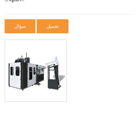
تحميل
سؤال