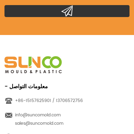
- معلومات التواصل
+86-15157625901 / 13706572756
info@suncomold.com
sales@suncomold.com