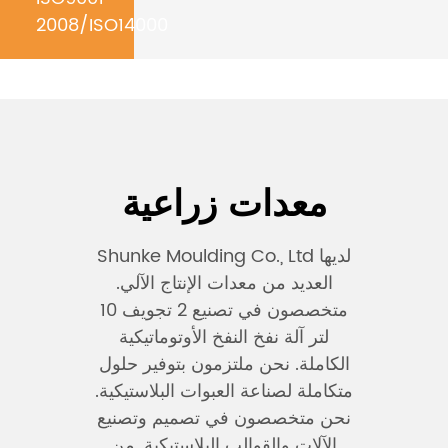
2008/ISO14000
معدات زراعية
Shunke Moulding Co., Ltd لديها
العديد من معدات الإنتاج الآلي.
متخصصون في تصنيع 2 تجويف 10
لتر آلة نفخ النفخ الأوتوماتيكية
الكاملة. نحن ملتزمون بتوفير حلول
متكاملة لصناعة العبوات البلاستيكية.
نحن متخصصون في تصميم وتصنيع
الآلات والقوالب البلاستيكية. من