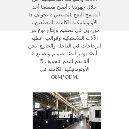
خلال جهودنا ، أصبح مصنعنا أحد
مصنعي
2 تجويف 5L آلة نفخ النفخ
الأوتوماتيكية الكاملة المصنّعين
،
موردون في تصميم وإنتاج نوع من
الآلات البلاستيكية وقوالب أغطية
الزجاجات في الداخل والخارج. نحن
أيضًا نوفر أيضًا تصميم وتصنيع 2
تجويف 5L آلة نفخ النفخ
الأوتوماتيكية الكاملة في
OEM/ODM.