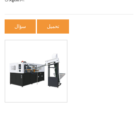
تحميل
سؤال