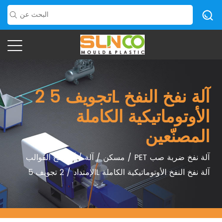
2 تجويف 5L آلة نفخ النفخ
الأوتوماتيكية الكاملة
المصنّعين
PET آلة نفخ ضربة صب
/
مسكن
/
آلة
/
آلة نفخ القوالب
2 تجويف 5L آلة نفخ النفخ الأوتوماتيكية الكاملة
الإمتداد
/