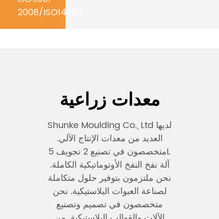
2008/ISO14000
معدات زراعية
Shunke Moulding Co., Ltd لديها
العديد من معدات الإنتاج الآلي.
متخصصون في تصنيع 2 تجويف 5L
آلة نفخ النفخ الأوتوماتيكية الكاملة.
نحن ملتزمون بتوفير حلول متكاملة
لصناعة العبوات البلاستيكية. نحن
متخصصون في تصميم وتصنيع
الآلات والقوالب البلاستيكية. من