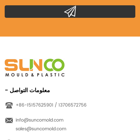
- معلومات التواصل
+86-15157625901 / 13706572756
info@suncomold.com
sales@suncomold.com