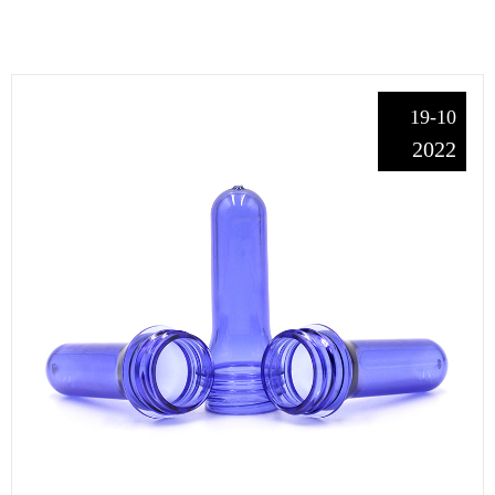
19-10
2022