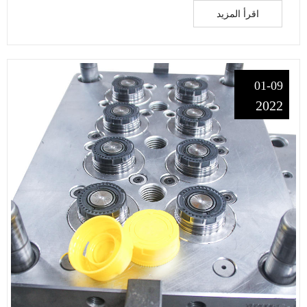
اقرأ المزيد
01-09
2022